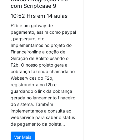
com Scriptcase 9
10:52 Hrs em 14 aulas
F2b é um gatway de
pagamento, assim como paypal
, pagseguro, etc.
Implementamos no projeto do
Financeironline a opção de
Geração de Boleto usando o
F2b. O nosso projeto gera a
cobrança fazendo chamada ao
Webservices do F2b,
registrando-a no f2b e
guardando o link da cobrança
gerada no lancamento finaceiro
do sistema. Também
implementamos a consulta ao
webservice para saber o status
de pagamento da boleta...
Ver Mais