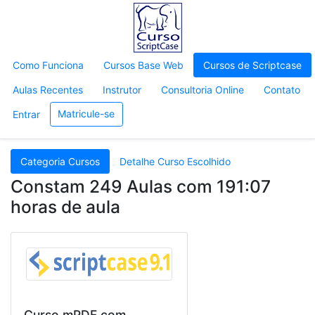
Como Funciona
Cursos Base Web
Cursos de Scriptcase
Aulas Recentes
Instrutor
Consultoria Online
Contato
Matricule-se
Entrar
Categoria Cursos
Detalhe Curso Escolhido
Constam 249 Aulas com 191:07
horas de aula
Curso mPDF com