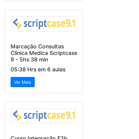
Marcação Consultas
Clinica Medica Scriptcase
9 - 5hs 38 min
05:38 Hrs em 6 aulas
Ver Mais
Curso Integração F2b